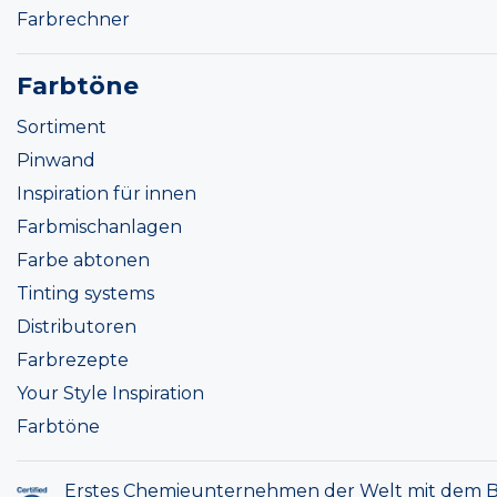
Farbrechner
Farbtöne
Sortiment
Pinwand
Inspiration für innen
Farbmischanlagen
Farbe abtonen
Tinting systems
Distributoren
Farbrezepte
Your Style Inspiration
Farbtöne
Erstes Chemieunternehmen der Welt mit dem B