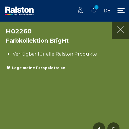
0
DE
H02260
Farbkollektion BrigHt
Verfügbar für alle Ralston Produkte
Lege meine Farbpalette an