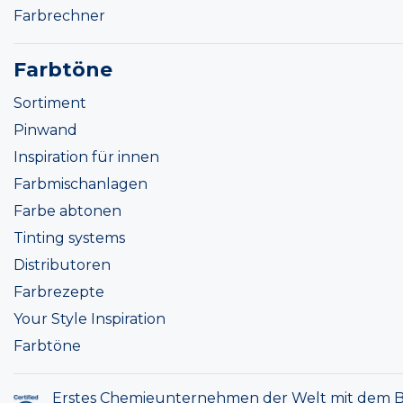
Farbrechner
Farbtöne
Sortiment
Pinwand
Inspiration für innen
Farbmischanlagen
Farbe abtonen
Tinting systems
Distributoren
Farbrezepte
Your Style Inspiration
Farbtöne
Erstes Chemieunternehmen der Welt mit dem B