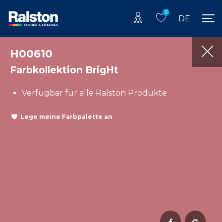
0
DE
H00610
Farbkollektion BrigHt
Verfügbar für alle Ralston Produkte
Lege meine Farbpalette an