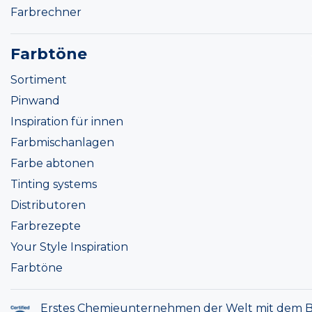
Farbrechner
Farbtöne
Sortiment
Pinwand
Inspiration für innen
Farbmischanlagen
Farbe abtonen
Tinting systems
Distributoren
Farbrezepte
Your Style Inspiration
Farbtöne
Erstes Chemieunternehmen der Welt mit dem B