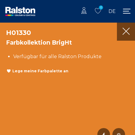
0
DE
H01330
Farbkollektion BrigHt
Verfügbar für alle Ralston Produkte
Lege meine Farbpalette an