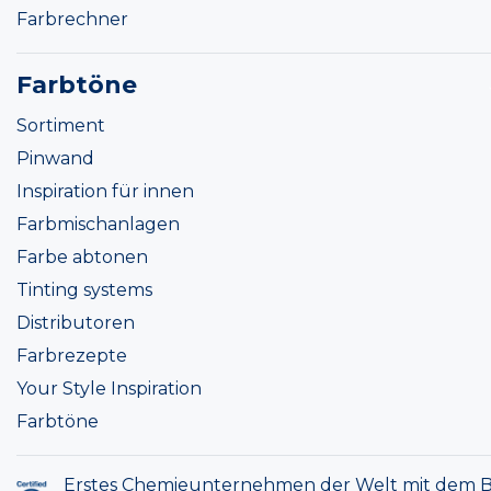
Farbrechner
Farbtöne
Sortiment
Pinwand
Inspiration für innen
Farbmischanlagen
Farbe abtonen
Tinting systems
Distributoren
Farbrezepte
Your Style Inspiration
Farbtöne
Erstes Chemieunternehmen der Welt mit dem B