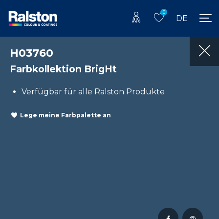
0
DE
H03760
Farbkollektion BrigHt
Verfügbar für alle Ralston Produkte
Lege meine Farbpalette an