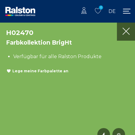
0
DE
H02470
Farbkollektion BrigHt
Verfügbar für alle Ralston Produkte
Lege meine Farbpalette an