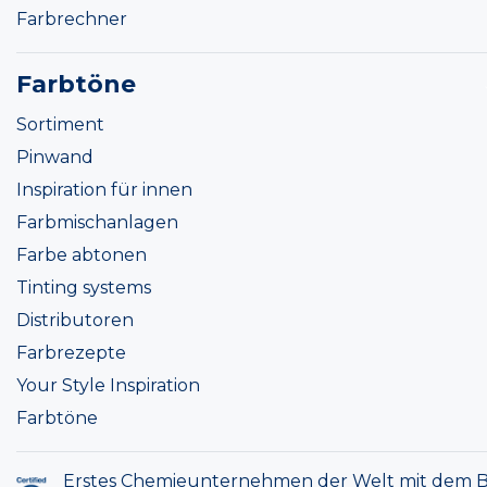
Farbrechner
Farbtöne
Sortiment
Pinwand
Inspiration für innen
Farbmischanlagen
Farbe abtonen
Tinting systems
Distributoren
Farbrezepte
Your Style Inspiration
Farbtöne
Erstes Chemieunternehmen der Welt mit dem B