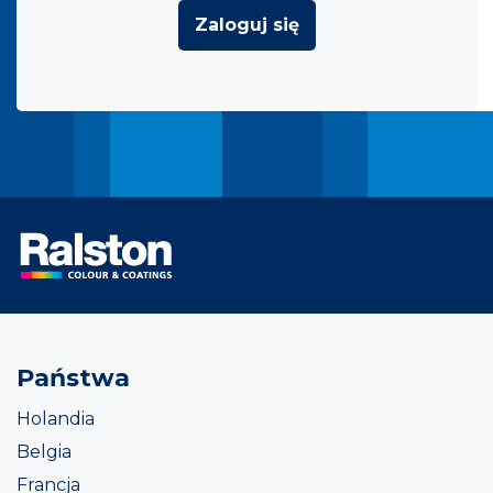
Zaloguj się
Państwa
Holandia
Belgia
Francja