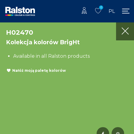
0
PL
H02470
Kolekcja kolorów BrigHt
Available in all Ralston products
Nałóż moją paletę kolorów