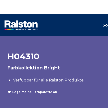
So
H04310
Farbkollektion BrigHt
Verfügbar für alle Ralston Produkte
Lege meine Farbpalette an