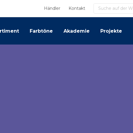
Suchen
Händler
Kontakt
rtiment
Farbtöne
Akademie
Projekte