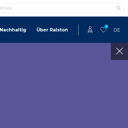
0
Nachhaltig
Über Ralston
DE