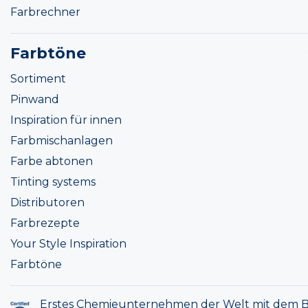
Farbrechner
Farbtöne
Sortiment
Pinwand
Inspiration für innen
Farbmischanlagen
Farbe abtonen
Tinting systems
Distributoren
Farbrezepte
Your Style Inspiration
Farbtöne
Erstes Chemieunternehmen der Welt mit dem B