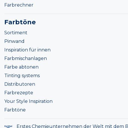
Farbrechner
Farbtöne
Sortiment
Pinwand
Inspiration für innen
Farbmischanlagen
Farbe abtonen
Tinting systems
Distributoren
Farbrezepte
Your Style Inspiration
Farbtöne
Erstes Chemieunternehmen der Welt mit dem B