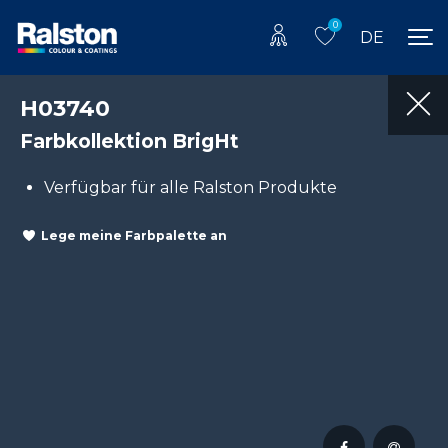
0
DE
H03740
Farbkollektion BrigHt
Verfügbar für alle Ralston Produkte
Lege meine Farbpalette an