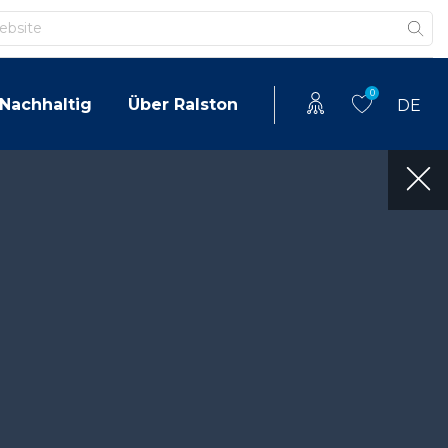
0
Nachhaltig
Über Ralston
DE