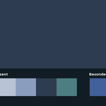
zent
Besonde