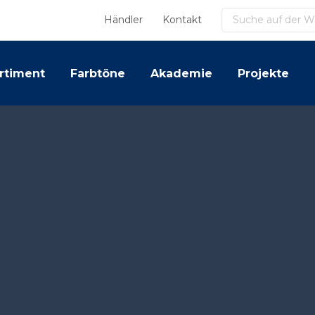
Suchen
Händler
Kontakt
rtiment
Farbtöne
Akademie
Projekte