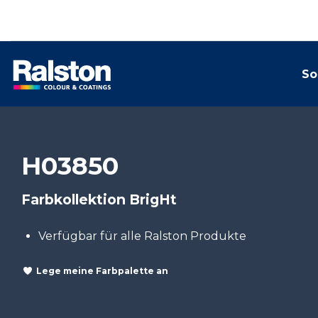
So
H03850
Farbkollektion BrigHt
Verfügbar für alle Ralston Produkte
Lege meine Farbpalette an