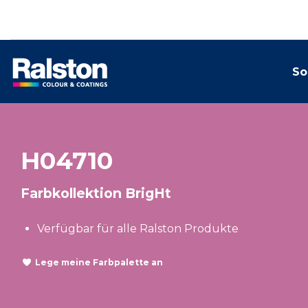
So
H04710
Farbkollektion BrigHt
Verfügbar für alle Ralston Produkte
Lege meine Farbpalette an