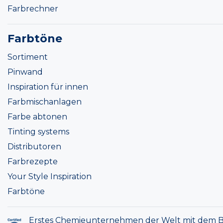
Farbrechner
Farbtöne
Sortiment
Pinwand
Inspiration für innen
Farbmischanlagen
Farbe abtonen
Tinting systems
Distributoren
Farbrezepte
Your Style Inspiration
Farbtöne
Erstes Chemieunternehmen der Welt mit dem B