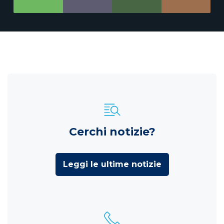
Cerchi notizie?
Leggi le ultime notizie