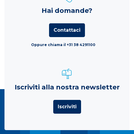
Hai domande?
Contattaci
Oppure chiama il +31 38 4291100
Iscriviti alla nostra newsletter
Iscriviti