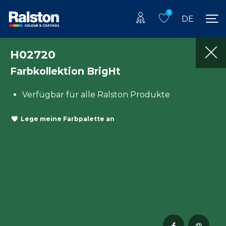
0
DE
H02720
Farbkollektion BrigHt
Verfügbar für alle Ralston Produkte
Lege meine Farbpalette an