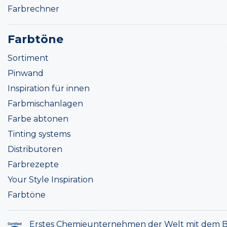
Farbrechner
Farbtöne
Sortiment
Pinwand
Inspiration für innen
Farbmischanlagen
Farbe abtonen
Tinting systems
Distributoren
Farbrezepte
Your Style Inspiration
Farbtöne
Erstes Chemieunternehmen der Welt mit dem B