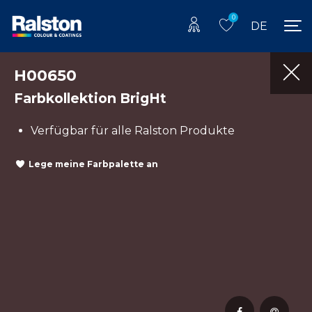
0
DE
H00650
Farbkollektion BrigHt
Verfügbar für alle Ralston Produkte
Lege meine Farbpalette an