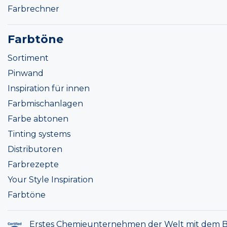
Farbrechner
Farbtöne
Sortiment
Pinwand
Inspiration für innen
Farbmischanlagen
Farbe abtonen
Tinting systems
Distributoren
Farbrezepte
Your Style Inspiration
Farbtöne
Erstes Chemieunternehmen der Welt mit dem B