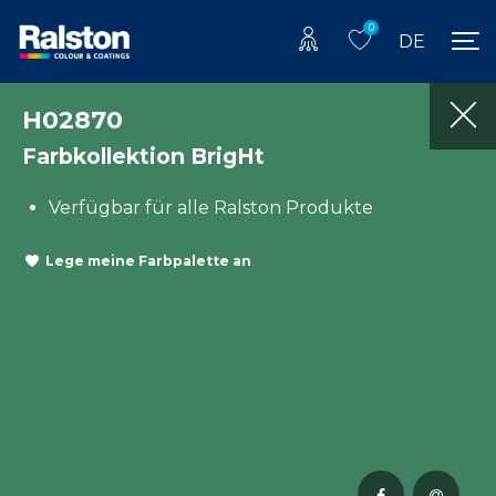
0
DE
H02870
Farbkollektion BrigHt
Verfügbar für alle Ralston Produkte
Lege meine Farbpalette an