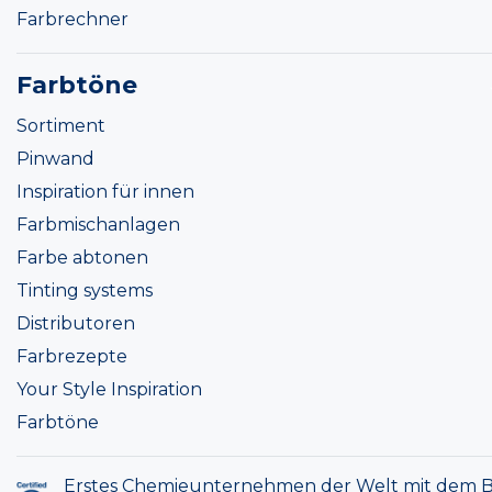
Farbrechner
Farbtöne
Sortiment
Pinwand
Inspiration für innen
Farbmischanlagen
Farbe abtonen
Tinting systems
Distributoren
Farbrezepte
Your Style Inspiration
Farbtöne
Erstes Chemieunternehmen der Welt mit dem B