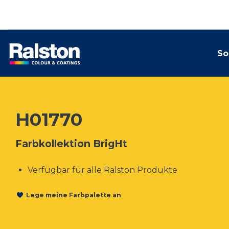
So
H01770
Farbkollektion BrigHt
Verfügbar für alle Ralston Produkte
Lege meine Farbpalette an