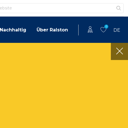
0
Nachhaltig
Über Ralston
DE