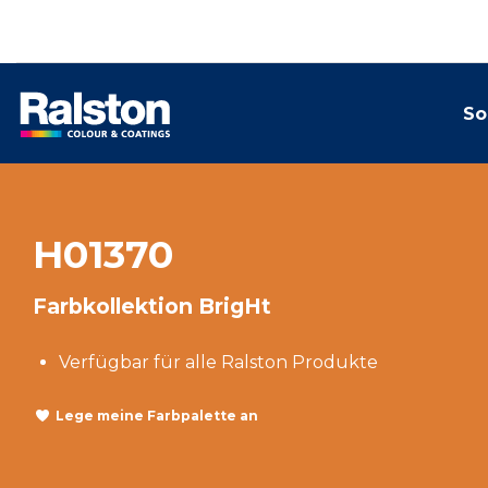
So
H01370
Farbkollektion BrigHt
Verfügbar für alle Ralston Produkte
Lege meine Farbpalette an