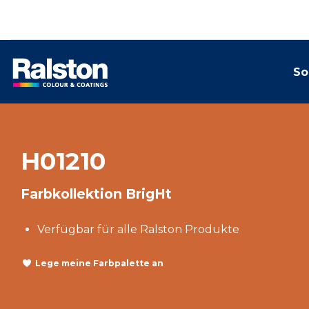
So
H01210
Farbkollektion BrigHt
Verfügbar für alle Ralston Produkte
Lege meine Farbpalette an