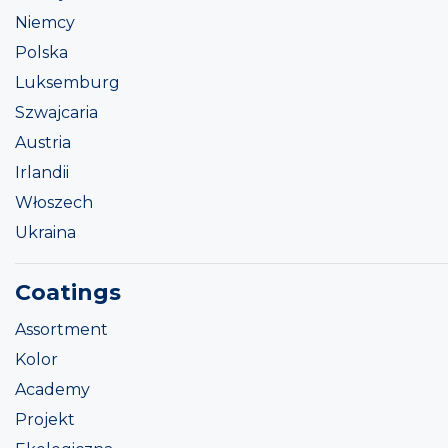
Niemcy
Polska
Luksemburg
Szwajcaria
Austria
Irlandii
Włoszech
Ukraina
Coatings
Assortment
Kolor
Academy
Projekt