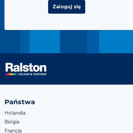
Zaloguj się
Państwa
Holandia
Belgia
Francja