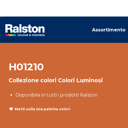
Assortimento
H01210
Collezione colori Colori Luminosi
Disponibile in tutti i prodotti Ralston
Metti sulla mia paletta colori