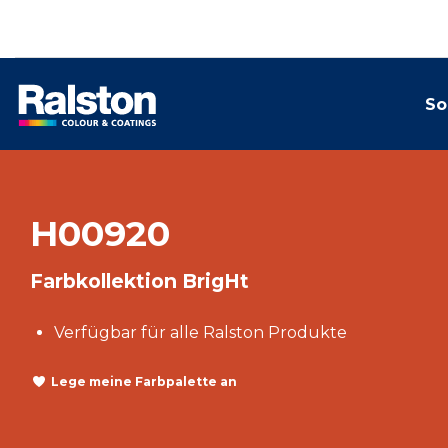
So
H00920
Farbkollektion BrigHt
Verfügbar für alle Ralston Produkte
Lege meine Farbpalette an