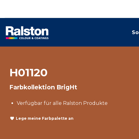
So
H01120
Farbkollektion BrigHt
Verfügbar für alle Ralston Produkte
Lege meine Farbpalette an