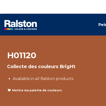
Pei
H01120
Collecte des couleurs BrigHt
Available in all Ralston products
Mettre ma palette de couleurs