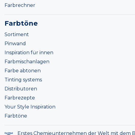
Farbrechner
Farbtöne
Sortiment
Pinwand
Inspiration für innen
Farbmischanlagen
Farbe abtonen
Tinting systems
Distributoren
Farbrezepte
Your Style Inspiration
Farbtöne
Erstes Chemieunternehmen der Welt mit dem B