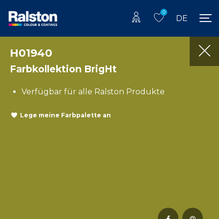
0
DE
H01940
Farbkollektion BrigHt
Verfügbar für alle Ralston Produkte
Lege meine Farbpalette an