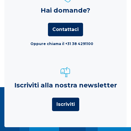
Hai domande?
Contattaci
Oppure chiama il +31 38 4291100
Iscriviti alla nostra newsletter
Iscriviti