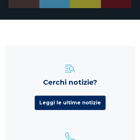
Cerchi notizie?
Leggi le ultime notizie