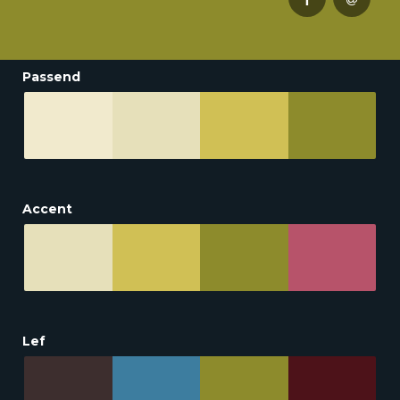
Passend
Accent
Lef