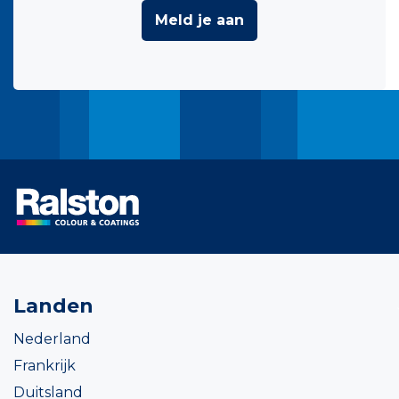
Meld je aan
Landen
Nederland
Frankrijk
Duitsland