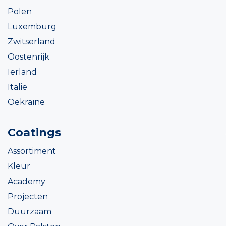
Polen
Luxemburg
Zwitserland
Oostenrijk
Ierland
Italië
Oekraïne
Coatings
Assortiment
Kleur
Academy
Projecten
Duurzaam