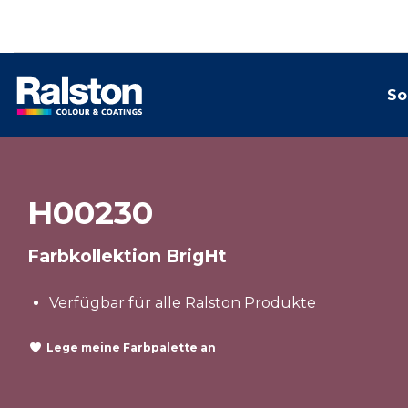
So
H00230
Farbkollektion BrigHt
Verfügbar für alle Ralston Produkte
Lege meine Farbpalette an