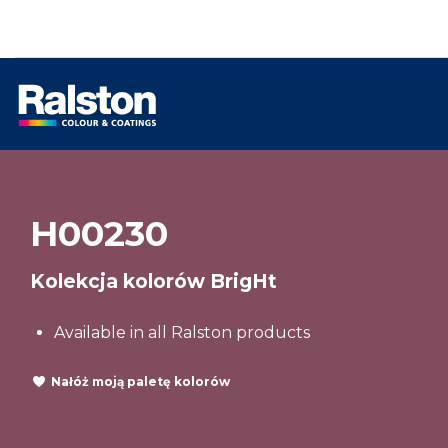
H00230
Kolekcja kolorów BrigHt
Available in all Ralston products
Nałóż moją paletę kolorów