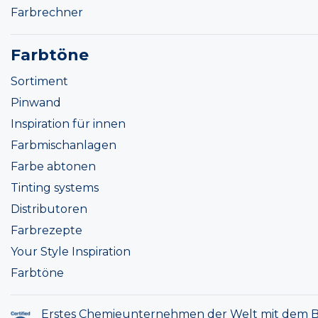
Farbrechner
Farbtöne
Sortiment
Pinwand
Inspiration für innen
Farbmischanlagen
Farbe abtonen
Tinting systems
Distributoren
Farbrezepte
Your Style Inspiration
Farbtöne
Erstes Chemieunternehmen der Welt mit dem B