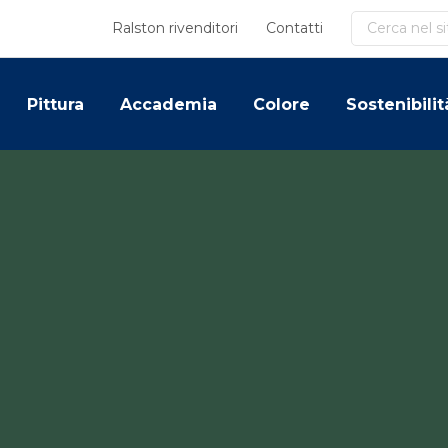
Cerca
Ralston rivenditori
Contatti
Pittura
Accademia
Colore
Sostenibilit