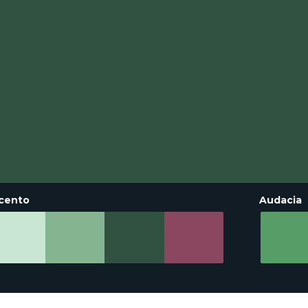
cento
Audacia