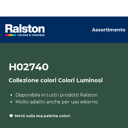
Assortimento
H02740
Collezione colori Colori Luminosi
Disponibile in tutti i prodotti Ralston
Molto adatto anche per uso esterno
Metti sulla mia paletta colori