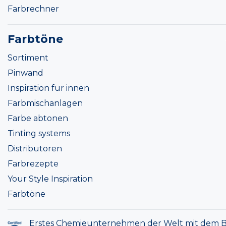
Farbrechner
Farbtöne
Sortiment
Pinwand
Inspiration für innen
Farbmischanlagen
Farbe abtonen
Tinting systems
Distributoren
Farbrezepte
Your Style Inspiration
Farbtöne
Erstes Chemieunternehmen der Welt mit dem B