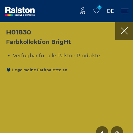
0
DE
H01830
Farbkollektion BrigHt
Verfügbar für alle Ralston Produkte
Lege meine Farbpalette an