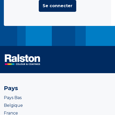
Se connecter
Pays
Pays Bas
Belgique
France