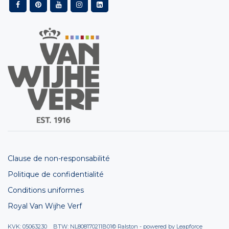
Clause de non-responsabilité
Politique de confidentialité
Conditions uniformes
Royal Van Wijhe Verf
KVK: 05063230 BTW: NL808170211B01
© Ralston - powered by
Leapforce