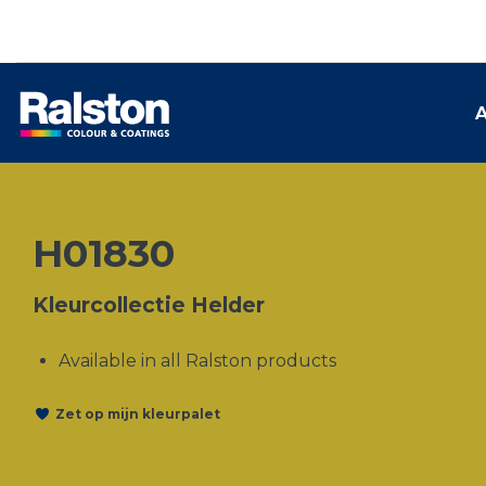
A
H01830
Kleurcollectie Helder
Available in all Ralston products
Zet op mijn kleurpalet