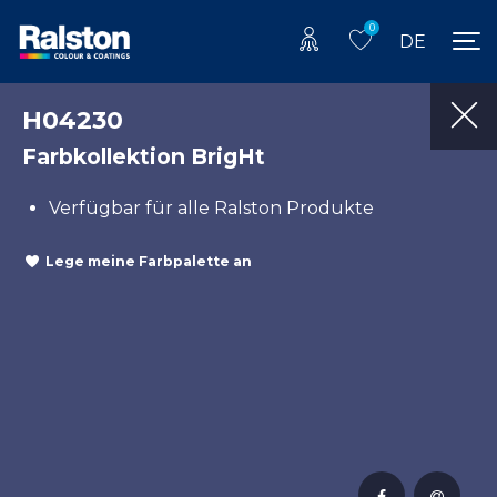
0
DE
H04230
Farbkollektion BrigHt
Verfügbar für alle Ralston Produkte
Lege meine Farbpalette an