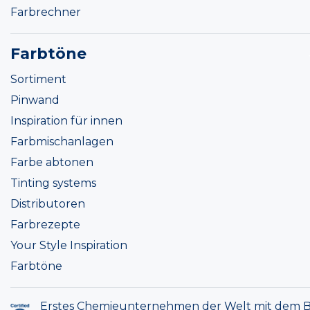
Farbrechner
Farbtöne
Sortiment
Pinwand
Inspiration für innen
Farbmischanlagen
Farbe abtonen
Tinting systems
Distributoren
Farbrezepte
Your Style Inspiration
Farbtöne
Erstes Chemieunternehmen der Welt mit dem B