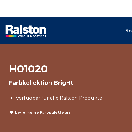
So
H01020
Farbkollektion BrigHt
Verfügbar für alle Ralston Produkte
Lege meine Farbpalette an