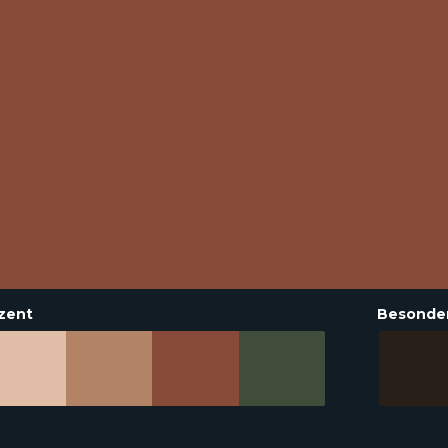
zent
Besonde