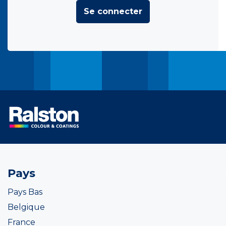
Se connecter
Pays
Pays Bas
Belgique
France