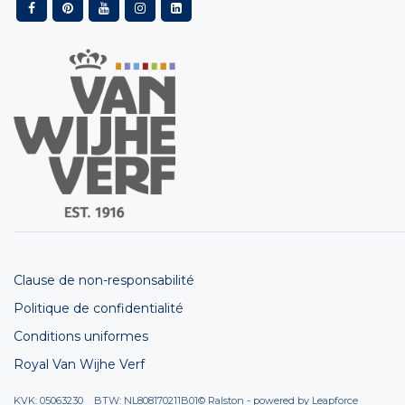
Clause de non-responsabilité
Politique de confidentialité
Conditions uniformes
Royal Van Wijhe Verf
KVK: 05063230 BTW: NL808170211B01
© Ralston - powered by
Leapforce