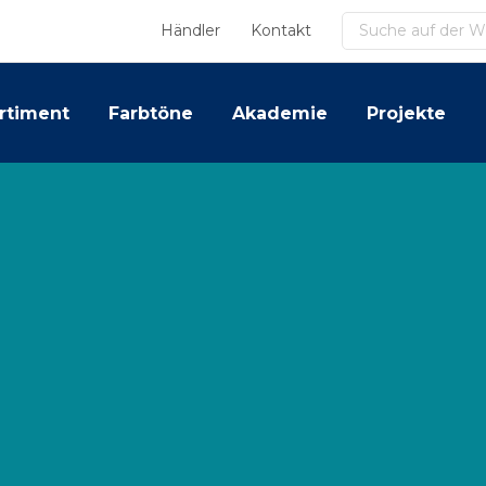
Suchen
Händler
Kontakt
rtiment
Farbtöne
Akademie
Projekte