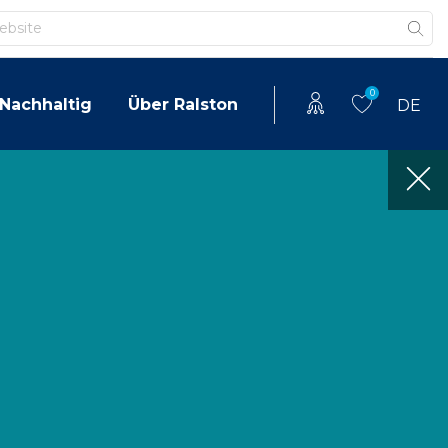
0
Nachhaltig
Über Ralston
DE