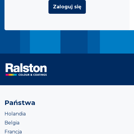
Zaloguj się
Państwa
Holandia
Belgia
Francja