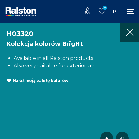
0
PL
H03320
Kolekcja kolorów BrigHt
Available in all Ralston products
Also very suitable for exterior use
Nałóż moją paletę kolorów