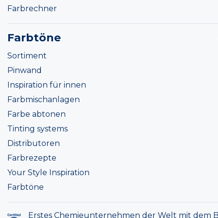
Farbrechner
Farbtöne
Sortiment
Pinwand
Inspiration für innen
Farbmischanlagen
Farbe abtonen
Tinting systems
Distributoren
Farbrezepte
Your Style Inspiration
Farbtöne
Erstes Chemieunternehmen der Welt mit dem B