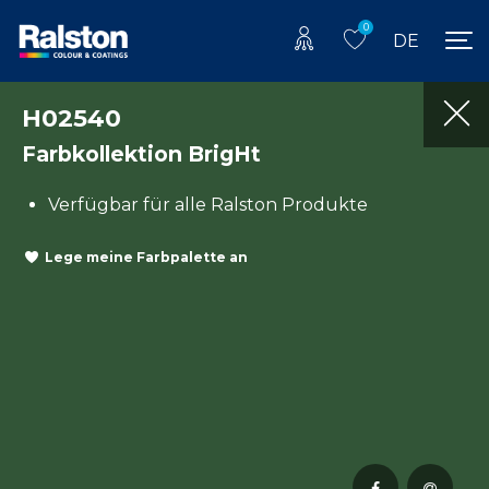
0
DE
H02540
Farbkollektion BrigHt
Verfügbar für alle Ralston Produkte
Lege meine Farbpalette an