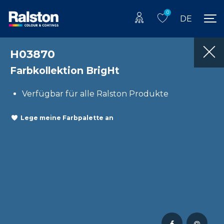
0
DE
H03870
Farbkollektion BrigHt
Verfügbar für alle Ralston Produkte
Lege meine Farbpalette an