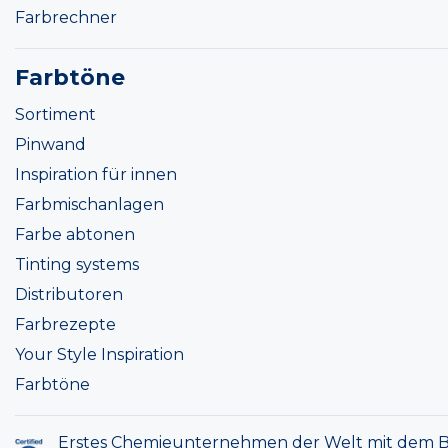
Farbrechner
Farbtöne
Sortiment
Pinwand
Inspiration für innen
Farbmischanlagen
Farbe abtonen
Tinting systems
Distributoren
Farbrezepte
Your Style Inspiration
Farbtöne
Erstes Chemieunternehmen der Welt mit dem B