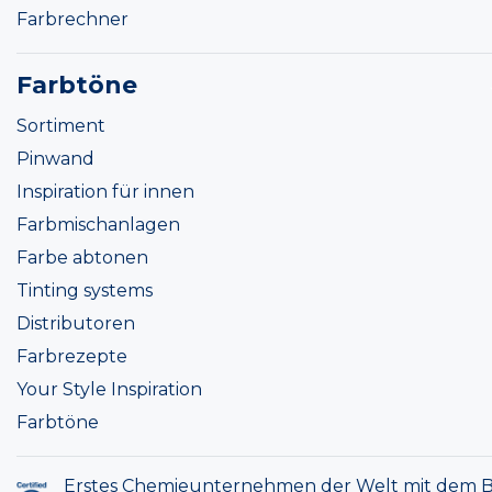
Farbrechner
Farbtöne
Sortiment
Pinwand
Inspiration für innen
Farbmischanlagen
Farbe abtonen
Tinting systems
Distributoren
Farbrezepte
Your Style Inspiration
Farbtöne
Erstes Chemieunternehmen der Welt mit dem B