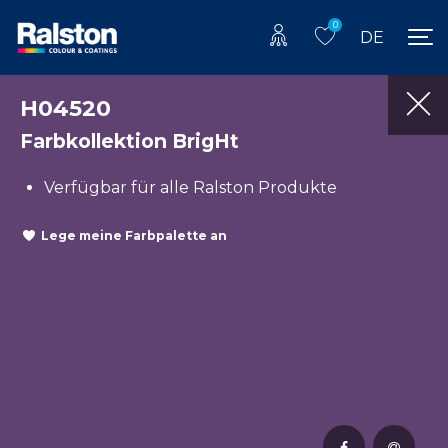
0
DE
H04520
Farbkollektion BrigHt
Verfügbar für alle Ralston Produkte
Lege meine Farbpalette an