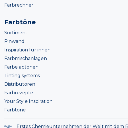
Farbrechner
Farbtöne
Sortiment
Pinwand
Inspiration für innen
Farbmischanlagen
Farbe abtonen
Tinting systems
Distributoren
Farbrezepte
Your Style Inspiration
Farbtöne
Erstes Chemieunternehmen der Welt mit dem B