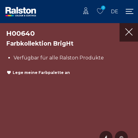
0
DE
H00640
Farbkollektion BrigHt
Verfügbar für alle Ralston Produkte
Lege meine Farbpalette an