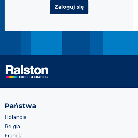
Zaloguj się
Państwa
Holandia
Belgia
Francja