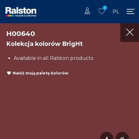
0
PL
H00640
Kolekcja kolorów BrigHt
Available in all Ralston products
Nałóż moją paletę kolorów