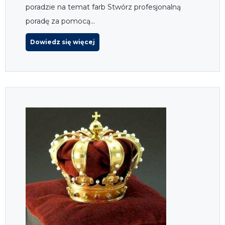
poradzie na temat farb Stwórz profesjonalną
poradę za pomocą...
Dowiedz się więcej