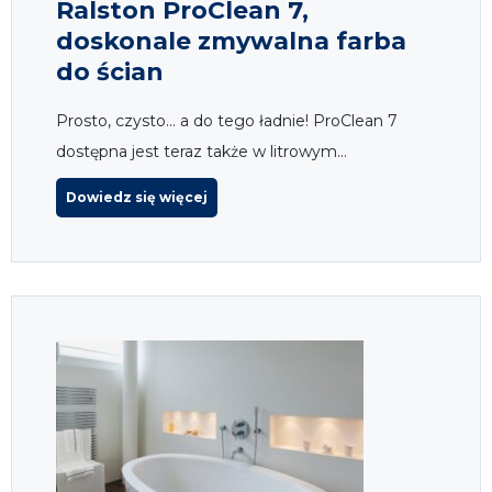
Ralston ProClean 7,
doskonale zmywalna farba
do ścian
Prosto, czysto… a do tego ładnie! ProClean 7
dostępna jest teraz także w litrowym...
Dowiedz się więcej