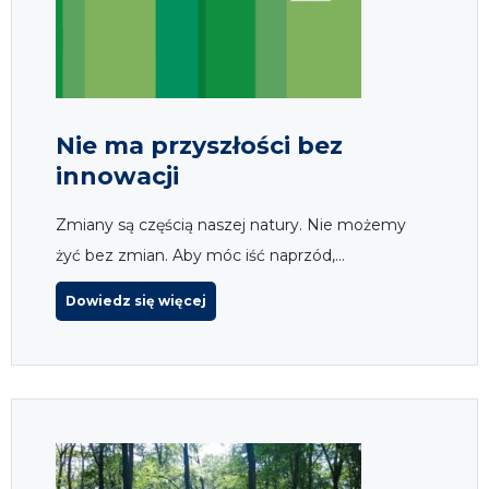
Nie ma przyszłości bez
innowacji
Zmiany są częścią naszej natury. Nie możemy
żyć bez zmian. Aby móc iść naprzód,...
Dowiedz się więcej