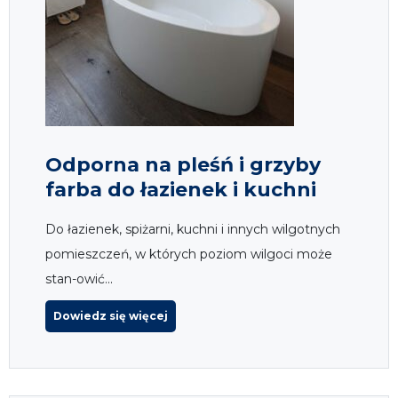
Odporna na pleśń i grzyby
farba do łazienek i kuchni
Do łazienek, spiżarni, kuchni i innych wilgotnych
pomieszczeń, w których poziom wilgoci może
stan-owić...
Dowiedz się więcej