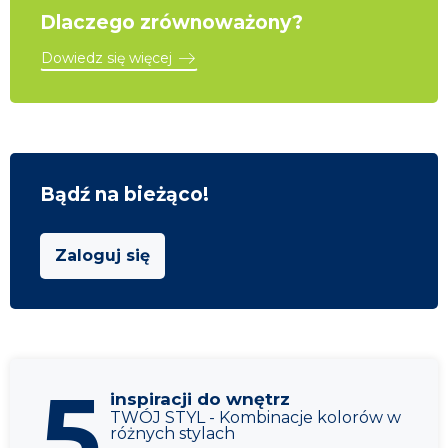
Dlaczego zrównoważony?
Dowiedz się więcej
Bądź na bieżąco!
Zaloguj się
5
inspiracji do wnętrz
TWÓJ STYL - Kombinacje kolorów w
różnych stylach