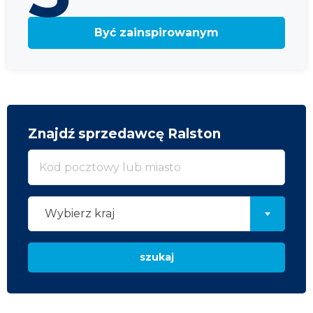
Być zainspirowanym
Znajdź sprzedawcę Ralston
Wybierz kraj
szukaj