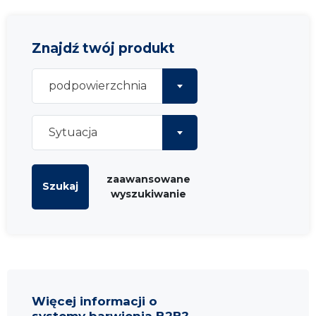
Znajdź twój produkt
podpowierzchnia
Sytuacja
zaawansowane
Szukaj
wyszukiwanie
Więcej informacji o
systemy barwienia B2B?