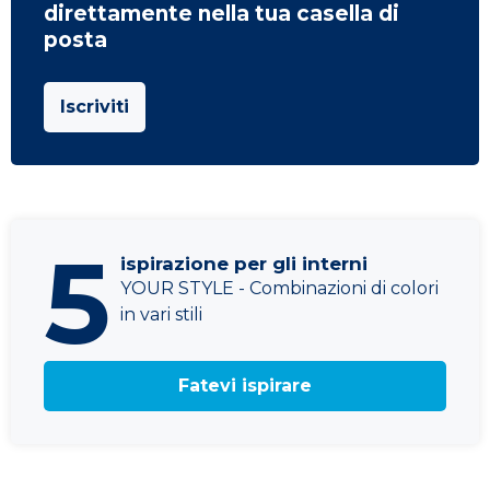
direttamente nella tua casella di
posta
Iscriviti
5
ispirazione per gli interni
YOUR STYLE - Combinazioni di colori
in vari stili
Fatevi ispirare