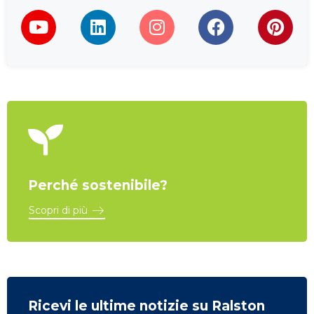
Perché sostenibile?
Scopri di più
Ricevi le ultime notizie su Ralston