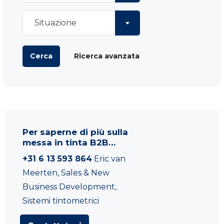
Situazione
Cerca
Ricerca avanzata
Per saperne di più sulla
messa in tinta B2B…
+31 6 13 593 864
Eric van
Meerten, Sales & New
Business Development,
Sistemi tintometrici