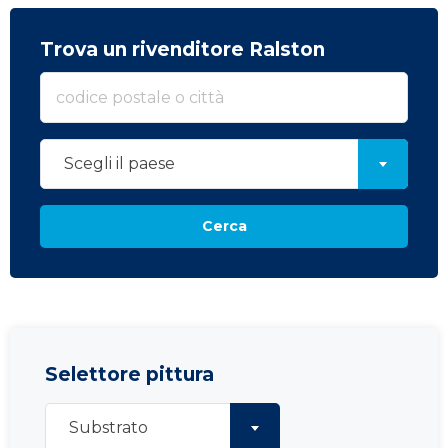
Trova un rivenditore Ralston
Scegli il paese
Cerca
Selettore pittura
Substrato