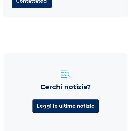
Contattateci
Cerchi notizie?
Leggi le ultime notizie