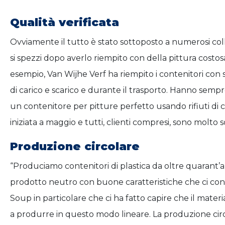
Qualità verificata
Ovviamente il tutto è stato sottoposto a numerosi coll
si spezzi dopo averlo riempito con della pittura costos
esempio, Van Wijhe Verf ha riempito i contenitori con 
di carico e scarico e durante il trasporto. Hanno sem
un contenitore per pitture perfetto usando rifiuti d
iniziata a maggio e tutti, clienti compresi, sono molto s
Produzione circolare
“Produciamo contenitori di plastica da oltre quarant’
prodotto neutro con buone caratteristiche che ci confor
Soup in particolare che ci ha fatto capire che il mater
a produrre in questo modo lineare. La produzione circ