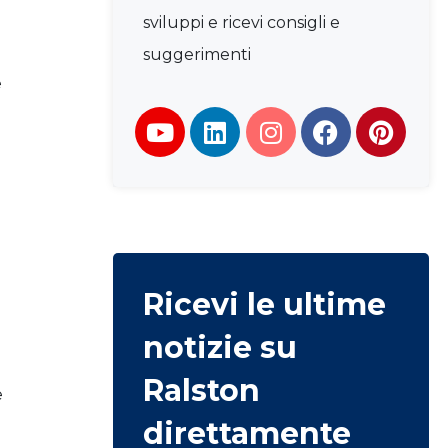
sviluppi e ricevi consigli e
suggerimenti
e
Ricevi le ultime
notizie su
Ralston
e
direttamente