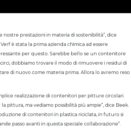
 nostre prestazioni in materia di sostenibilità”, dice
erf è stata la prima azienda chimica ad essere
interessante per questo. Sarebbe bello se un contenitore
scirci, dobbiamo trovare il modo di rimuovere i residui di
izzare di nuovo come materia prima. Allora lo avremo reso
plice realizzazione di contenitori per pitture circolari.
a pittura, ma vediamo possibilità più ampie”, dice Beek.
zione di contenitori in plastica riciclata, in futuro si
nde passo avanti in questa speciale collaborazione”.