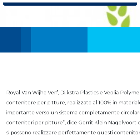
Royal Van Wijhe Verf, Dijkstra Plastics e Veolia Polym
contenitore per pitture, realizzato al 100% in materia
importante verso un sistema completamente circolare.
contenitori per pitture”, dice Gerrit Klein Nagelvoort
si possono realizzare perfettamente questi contenitori 