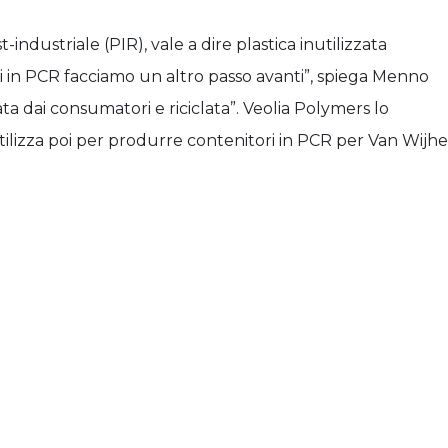
t-industriale (PIR), vale a dire plastica inutilizzata
ori in PCR facciamo un altro passo avanti”, spiega Menno
ta dai consumatori e riciclata”. Veolia Polymers lo
 utilizza poi per produrre contenitori in PCR per Van Wijhe