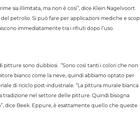
rime sia illimitata, ma non è così”, dice Klein Nagelvoort.
o del petrolio. Si può fare per applicazioni mediche e scop
niscono immediatamente tra i rifiuti dopo l’uso.
 pitture sono dubbiosi. “Sono così tanti i colori che non
enitore bianco come la neve, quindi abbiamo optato per
eriale di riciclo post-industriale. “La pittura murale bianca
 tradizione nel settore delle pitture. Quindi bisogna
rso”, dice Beek. Eppure, è esattamente quello che queste