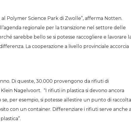
te al Polymer Science Park di Zwolle”, afferma Notten.
ll’agenda regionale per la transizione nel settore delle
rché sarebbe bello se si potesse raccogliere e lavorare l
differenza. La cooperazione a livello provinciale accorcia
anno. Di queste, 30.000 provengono da rifiuti di
 Klein Nagelvoort. “I rifiuti in plastica si devono ancora
se, per esempio, si potesse allestire un punto di raccolt
sito con un container. Differenziare i rifiuti serve anche 
plastica”.