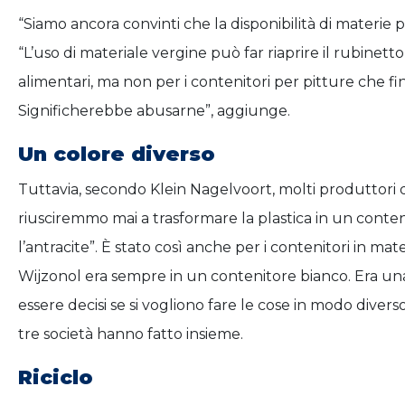
“Siamo ancora convinti che la disponibilità di materie p
“L’uso di materiale vergine può far riaprire il rubinett
alimentari, ma non per i contenitori per pitture che fi
Significherebbe abusarne”, aggiunge.
Un colore diverso
Tuttavia, secondo Klein Nagelvoort, molti produttori di
riusciremmo mai a trasformare la plastica in un cont
l’antracite”. È stato così anche per i contenitori in mat
Wijzonol era sempre in un contenitore bianco. Era una
essere decisi se si vogliono fare le cose in modo dive
tre società hanno fatto insieme.
Riciclo