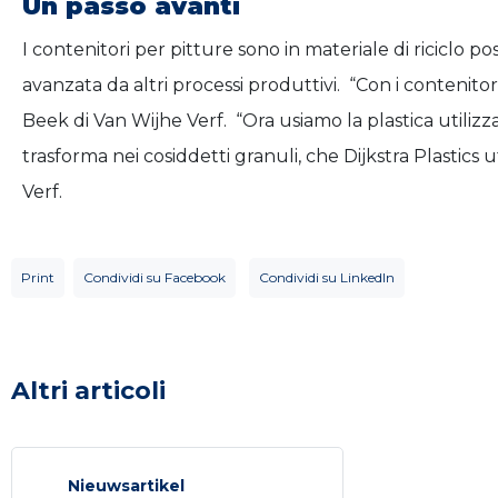
Un passo avanti
I contenitori per pitture sono in materiale di riciclo pos
avanzata da altri processi produttivi. “Con i contenit
Beek di Van Wijhe Verf. “Ora usiamo la plastica utilizza
trasforma nei cosiddetti granuli, che Dijkstra Plastics
Verf.
Print
Condividi su Facebook
Condividi su LinkedIn
Altri articoli
Nieuwsartikel