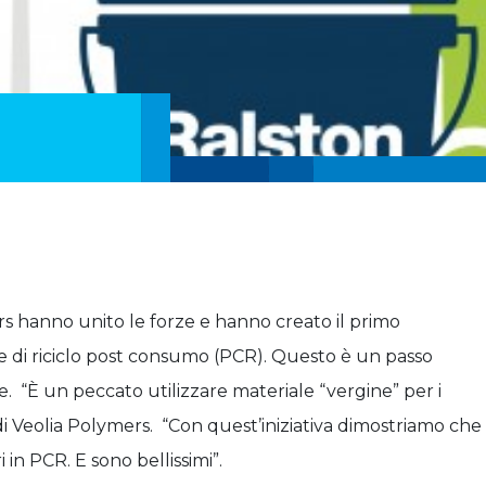
ers hanno unito le forze e hanno creato il primo
le di riciclo post consumo (PCR). Questo è un passo
 “È un peccato utilizzare materiale “vergine” per i
 di Veolia Polymers. “Con quest’iniziativa dimostriamo che
in PCR. E sono bellissimi”.