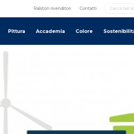
Cerca
Ralston rivenditori
Contatti
Pittura
Accademia
Colore
Sostenibilit