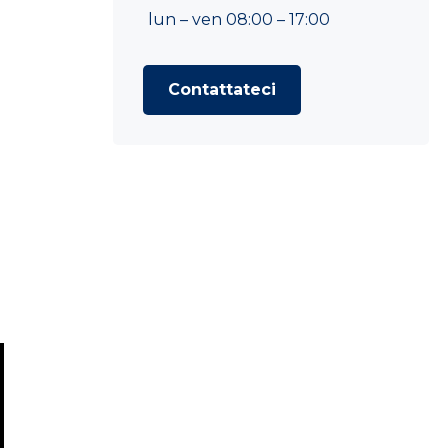
lun – ven 08:00 – 17:00
Contattateci
a