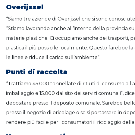
Overijssel
“Siamo tre aziende di Overijssel che si sono conosciu
“Stiamo lavorando anche all’interno della provincia su
materie plastiche. Ci occupiamo anche dei trasporti, pe
plastica il più possibile localmente. Questo farebbe la 
le linee e riduce il carico sull’ambiente”.
Punti di raccolta
“Trattiamo 45.000 tonnellate di rifiuti di consumo all’
imballaggio e 15.000 dal sito dei servizi comunali”, dice
depositare presso il deposito comunale. Sarebbe bello 
presso il negozio di bricolage o se si portassero in depo
rendere più facile per i consumatori il riciclaggio della 