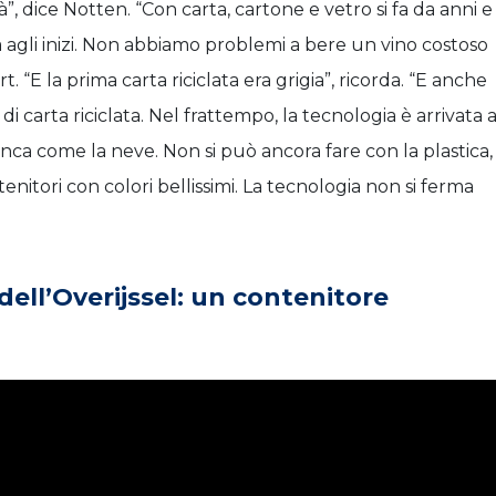
, dice Notten. “Con carta, cartone e vetro si fa da anni e
a agli inizi. Non abbiamo problemi a bere un vino costoso
t. “E la prima carta riciclata era grigia”, ricorda. “E anche
 carta riciclata. Nel frattempo, la tecnologia è arrivata 
anca come la neve. Non si può ancora fare con la plastica,
nitori con colori bellissimi. La tecnologia non si ferma
ell’Overijssel: un contenitore