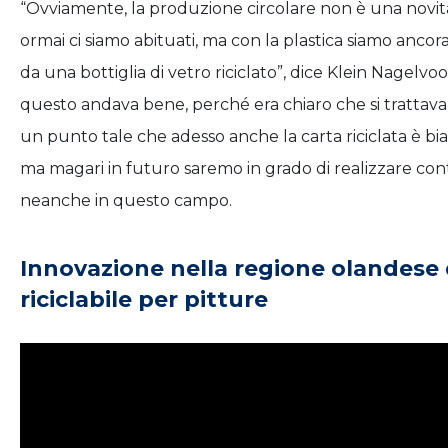
“Ovviamente, la produzione circolare non è una novità”
ormai ci siamo abituati, ma con la plastica siamo ancor
da una bottiglia di vetro riciclato”, dice Klein Nagelvoor
questo andava bene, perché era chiaro che si trattava di
un punto tale che adesso anche la carta riciclata è bi
ma magari in futuro saremo in grado di realizzare conte
neanche in questo campo.
Innovazione nella regione olandese d
riciclabile per pitture