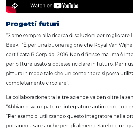
Progetti futuri
“Siamo sempre alla ricerca di soluzioni per migliorare le
Beek. “È per una buona ragione che Royal Van Wijhe V
certificata B Corp dal 2016. Non si finisce mai, ma è 
per pitture usato si potesse riciclare in futuro. Per riu
pittura in modo tale che un contenitore si possa util
completamente circolare”.
La collaborazione tra le tre aziende va ben oltre la sem
“Abbiamo sviluppato un integratore antimicrobico per l
“Per esempio, utilizzando questo integratore nella produ
potranno usare anche per gli alimenti. Sarebbe un gra