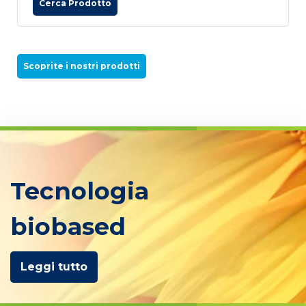
Cerca Prodotto
Scoprite i nostri prodotti
Tecnologia
biobased
Leggi tutto