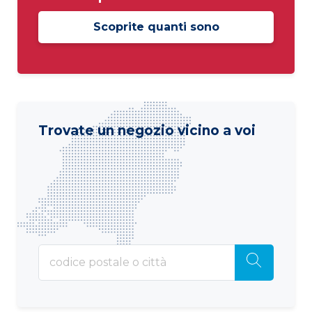
Scoprite quanti sono
Trovate un negozio vicino a voi