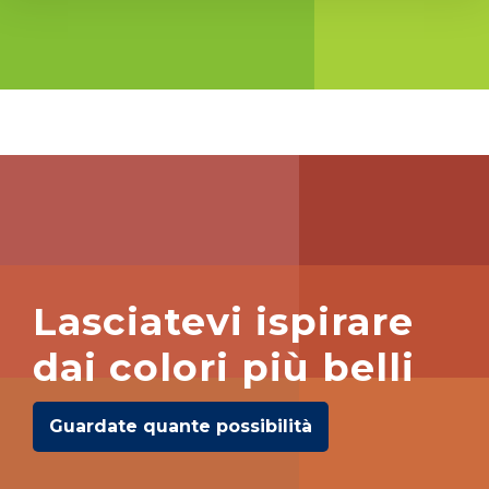
Lasciatevi ispirare
dai colori più belli
Guardate quante possibilità