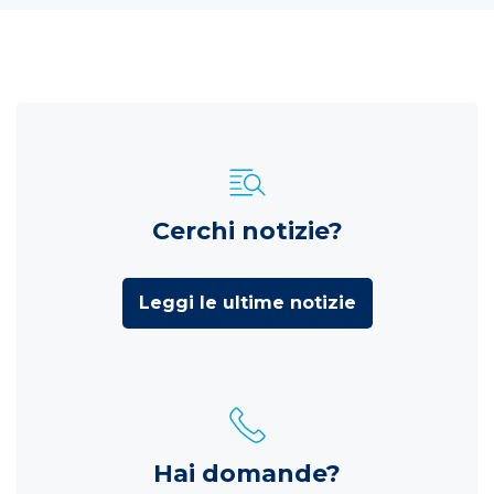
Cerchi notizie?
Leggi le ultime notizie
Hai domande?