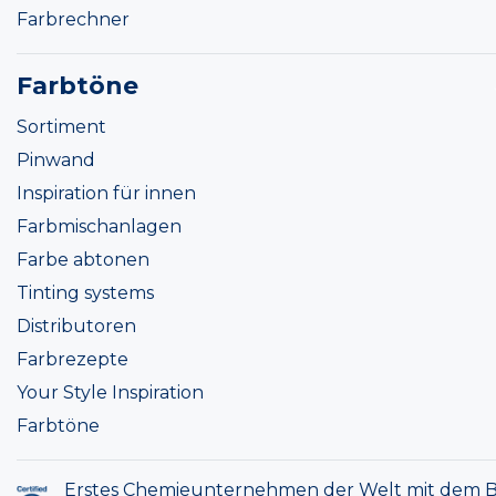
Farbrechner
Farbtöne
Sortiment
Pinwand
Inspiration für innen
Farbmischanlagen
Farbe abtonen
Tinting systems
Distributoren
Farbrezepte
Your Style Inspiration
Farbtöne
Erstes Chemieunternehmen der Welt mit dem B