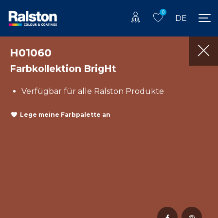
0
DE
H01060
Farbkollektion BrigHt
Verfügbar für alle Ralston Produkte
Lege meine Farbpalette an