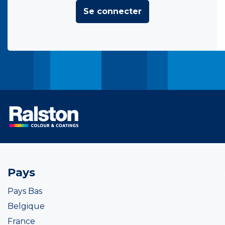
Se connecter
Pays
Pays Bas
Belgique
France