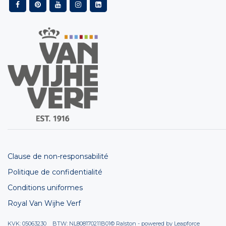
Clause de non-responsabilité
Politique de confidentialité
Conditions uniformes
Royal Van Wijhe Verf
KVK: 05063230 BTW: NL808170211B01
© Ralston - powered by
Leapforce